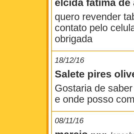
elcida fatima d
quero revender ta
contato pelo celu
obrigada
18/12/16
Salete pires oli
Gostaria de saber
e onde posso comp
08/11/16