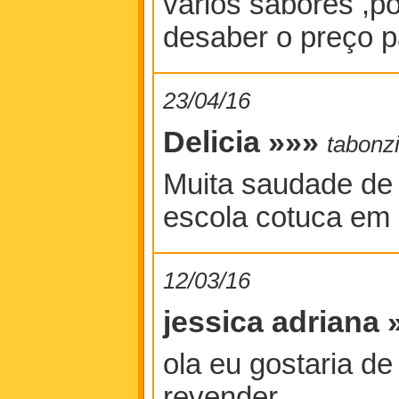
varios sabores ,po
desaber o preço 
23/04/16
Delicia »»»
tabonz
Muita saudade de
escola cotuca em 
12/03/16
jessica adriana
ola eu gostaria de
revender