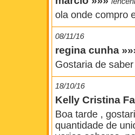
marcio »»»
lenceh
ola onde compro em
08/11/16
regina cunha »
Gostaria de saber
18/10/16
Kelly Cristina F
Boa tarde , gosta
quantidade de uni