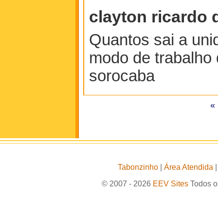
clayton ricardo 
Quantos sai a uni
modo de trabalho 
sorocaba
«
Tabonzinho
|
Área Atendida
© 2007 - 2026
EEV Sites
Todos os