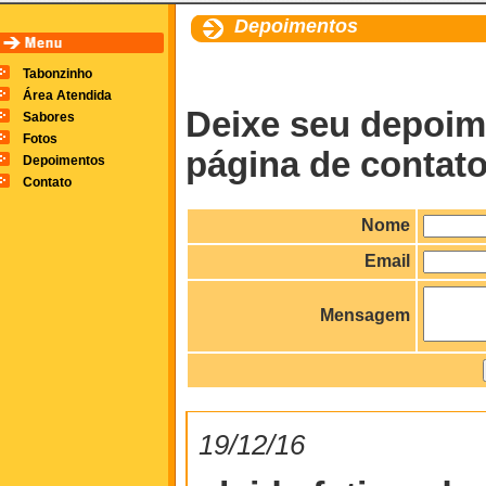
Depoimentos
Tabonzinho
Área Atendida
Deixe seu depoime
Sabores
Fotos
página de contato
Depoimentos
Contato
Nome
Email
Mensagem
19/12/16