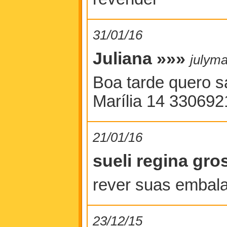
31/01/16
Juliana »»»
julyma
Boa tarde quero s
Marília 14 330692
21/01/16
sueli regina gr
rever suas embala
23/12/15