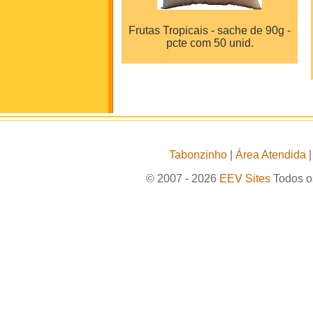
Frutas Tropicais - sache de 90g -
pcte com 50 unid.
Tabonzinho
|
Área Atendida
© 2007 - 2026
EEV Sites
Todos os