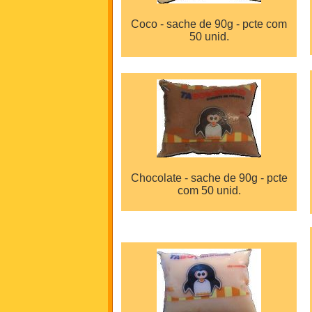
Coco - sache de 90g - pcte com
50 unid.
Chocolate - sache de 90g - pcte
com 50 unid.